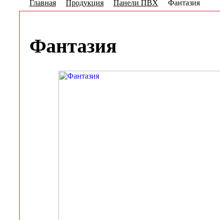
Главная
Продукция
Панели ПВХ
Фантазия
Фантазия